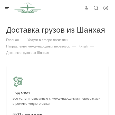
Доставка грузов из Шанхая
—
—
Главная
Услуги в сфере логистики
—
—
Направления международных перевозок
Китай
Доставка грузов из Шанхая
Под ключ
все услуги, связанные с международными перевозками
в режиме «одного окна»
6500 тонн грузов