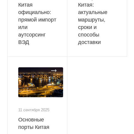
Китая
Китая:
официально:
актуальные
прямой импорт
маршруты,
или
сроки и
аутсорсинг
способы
ВЭД
доставки
11 сентября 2025
Основные
порты Китая