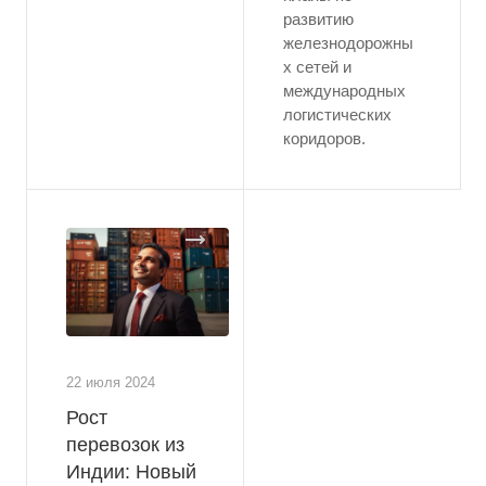
развитию
железнодорожны
х сетей и
международных
логистических
коридоров.
22 июля 2024
Рост
перевозок из
Индии: Новый