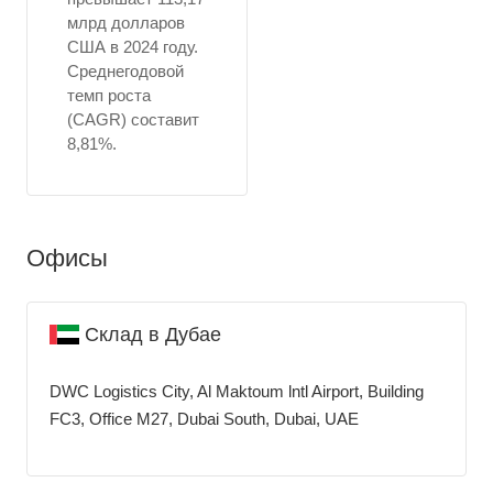
млрд долларов
США в 2024 году.
Среднегодовой
темп роста
(CAGR) составит
8,81%.
Офисы
Склад в Дубае
DWC Logistics City, Al Maktoum lntl Airport, Building
FC3, Office M27, Dubai South, Dubai, UAE