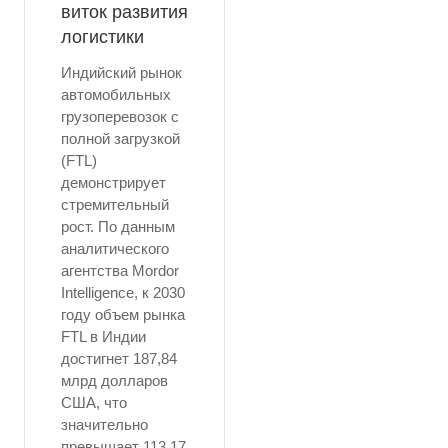
виток развития
логистики
Индийский рынок
автомобильных
грузоперевозок с
полной загрузкой
(FTL)
демонстрирует
стремительный
рост. По данным
аналитического
агентства Mordor
Intelligence, к 2030
году объем рынка
FTL в Индии
достигнет 187,84
млрд долларов
США, что
значительно
превышает 113,17